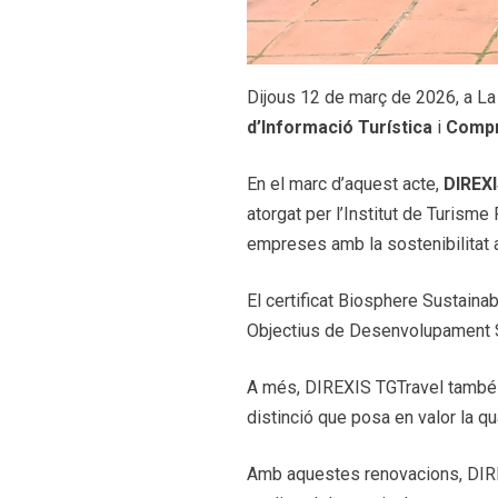
Dijous 12 de març de 2026, a La 
d’Informació Turística
i
Compro
En el marc d’aquest acte,
DIREX
atorgat per l’Institut de Turis
empreses amb la sostenibilitat a
El certificat Biosphere Sustain
Objectius de Desenvolupament So
A més, DIREXIS TGTravel també h
distinció que posa en valor la qua
Amb aquestes renovacions, DIREX