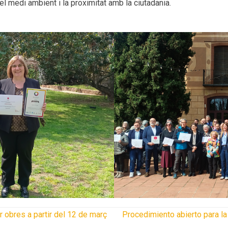
pel medi ambient i la proximitat amb la ciutadania.
r obres a partir del 12 de març
Procedimiento abierto para la