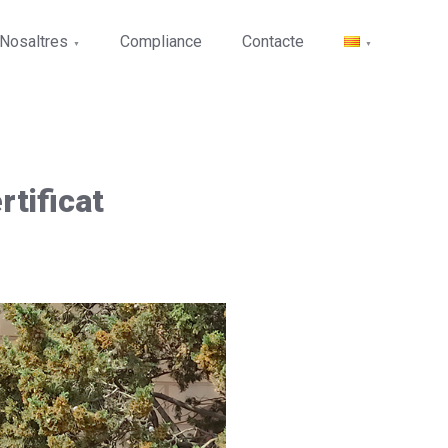
Sear
Nosaltres
Compliance
Contacte
tificat